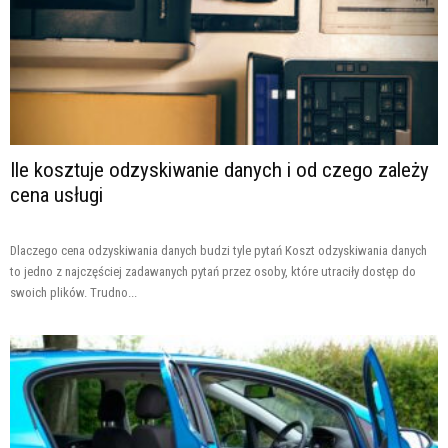
Ile kosztuje odzyskiwanie danych i od czego zależy
cena usługi
Dlaczego cena odzyskiwania danych budzi tyle pytań Koszt odzyskiwania danych
to jedno z najczęściej zadawanych pytań przez osoby, które utraciły dostęp do
swoich plików. Trudno...