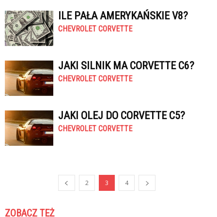
ILE PAŁA AMERYKAŃSKIE V8?
CHEVROLET CORVETTE
JAKI SILNIK MA CORVETTE C6?
CHEVROLET CORVETTE
JAKI OLEJ DO CORVETTE C5?
CHEVROLET CORVETTE
2
3
4
ZOBACZ TEŻ