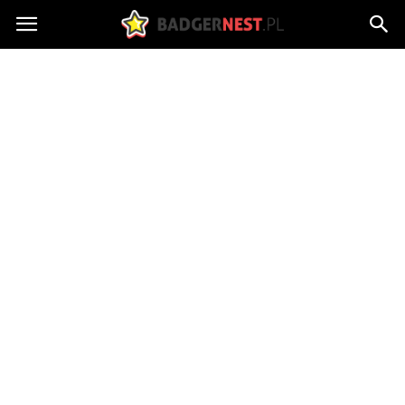
badgersnest.pl