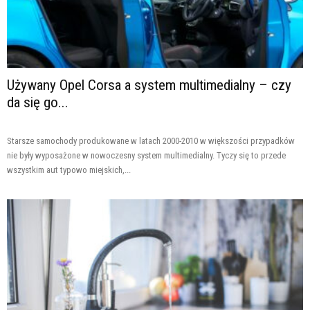
Używany Opel Corsa a system multimedialny – czy
da się go...
Starsze samochody produkowane w latach 2000-2010 w większości przypadków
nie były wyposażone w nowoczesny system multimedialny. Tyczy się to przede
wszystkim aut typowo miejskich,...