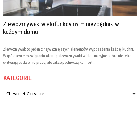
Zlewozmywak wielofunkcyjny – niezbędnik w
każdym domu
Zlewozmywak to jeden z najważniejszych elementów wyposażenia każdej kuchni.
Współczesne rozwiązania oferują zlewozmywaki wielofunkcyjne, które nie tylko
ułatwiają codzienne prace, ale także podnoszą komfort...
KATEGORIE
Kategorie