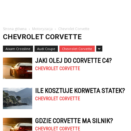
Strona główna
Motoryzacja
Chevrolet Corvette
CHEVROLET CORVETTE
Aixam Crossline
Audi Coupe
Chevrolet Corvette
JAKI OLEJ DO CORVETTE C4?
CHEVROLET CORVETTE
ILE KOSZTUJE KORWETA STATEK?
CHEVROLET CORVETTE
GDZIE CORVETTE MA SILNIK?
CHEVROLET CORVETTE