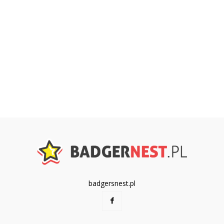
badgersnest.pl