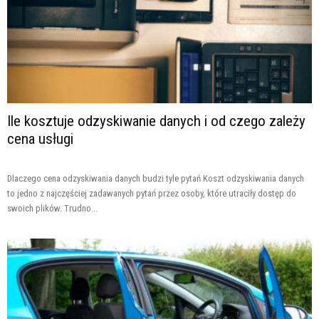
Ile kosztuje odzyskiwanie danych i od czego zależy
cena usługi
Dlaczego cena odzyskiwania danych budzi tyle pytań Koszt odzyskiwania danych
to jedno z najczęściej zadawanych pytań przez osoby, które utraciły dostęp do
swoich plików. Trudno...