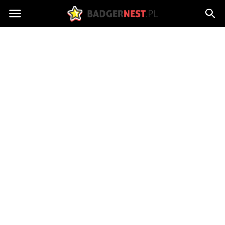
badgersnest.pl