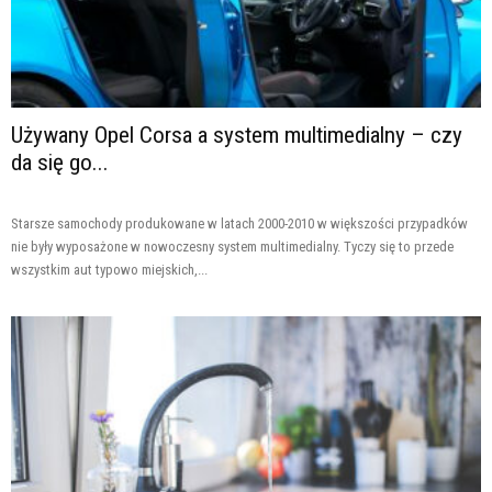
Używany Opel Corsa a system multimedialny – czy
da się go...
Starsze samochody produkowane w latach 2000-2010 w większości przypadków
nie były wyposażone w nowoczesny system multimedialny. Tyczy się to przede
wszystkim aut typowo miejskich,...