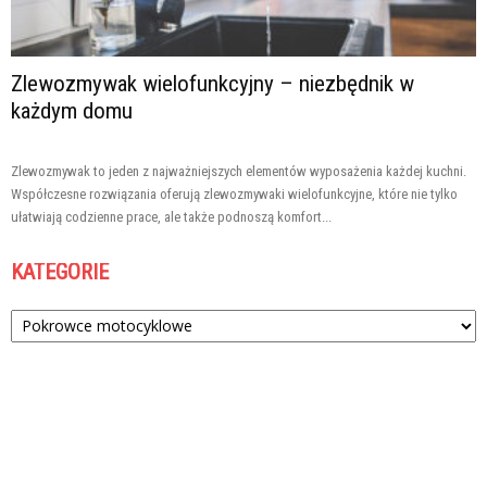
Zlewozmywak wielofunkcyjny – niezbędnik w
każdym domu
Zlewozmywak to jeden z najważniejszych elementów wyposażenia każdej kuchni.
Współczesne rozwiązania oferują zlewozmywaki wielofunkcyjne, które nie tylko
ułatwiają codzienne prace, ale także podnoszą komfort...
KATEGORIE
Kategorie