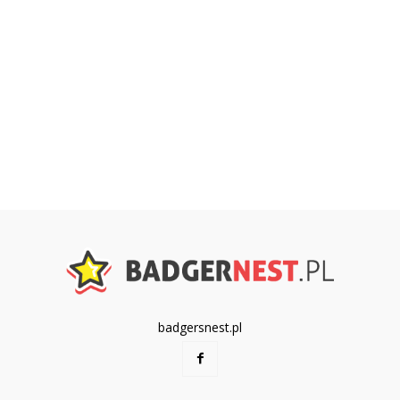
badgersnest.pl