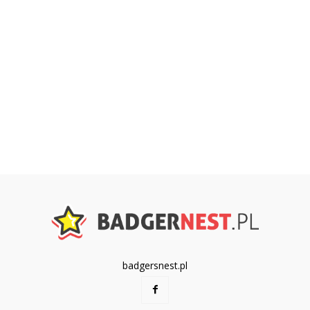
badgersnest.pl