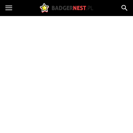
badgersnest.pl