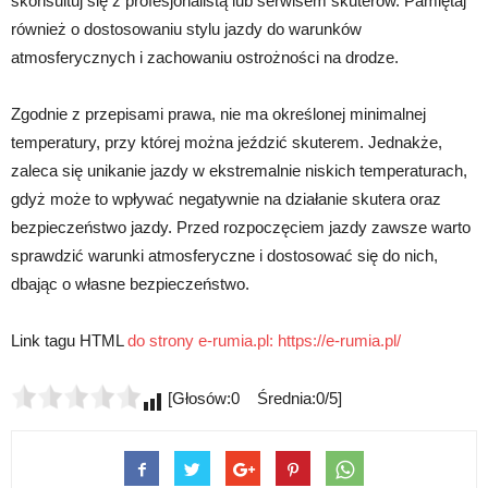
skonsultuj się z profesjonalistą lub serwisem skuterów. Pamiętaj
również o dostosowaniu stylu jazdy do warunków
atmosferycznych i zachowaniu ostrożności na drodze.
Zgodnie z przepisami prawa, nie ma określonej minimalnej
temperatury, przy której można jeździć skuterem. Jednakże,
zaleca się unikanie jazdy w ekstremalnie niskich temperaturach,
gdyż może to wpływać negatywnie na działanie skutera oraz
bezpieczeństwo jazdy. Przed rozpoczęciem jazdy zawsze warto
sprawdzić warunki atmosferyczne i dostosować się do nich,
dbając o własne bezpieczeństwo.
Link tagu HTML
do strony e-rumia.pl:
https://e-rumia.pl/
[Głosów:0 Średnia:0/5]