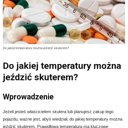
Do jakiej temperatury można jeździć skuterem?
Do jakiej temperatury można
jeździć skuterem?
Wprowadzenie
Jeżeli jesteś właścicielem skutera lub planujesz zakup tego
pojazdu, ważne jest, abyś wiedział, do jakiej temperatury można
jeździć skuterem. Prawidłowa temperatura ma kluczowe