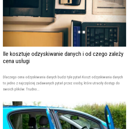
Ile kosztuje odzyskiwanie danych i od czego zależy
cena usługi
Dlaczego cena odzyskiwania danych budzi tyle pytań Koszt odzyskiwania danych
to jedno z najczęściej zadawanych pytań przez osoby, które utraciły dostęp do
swoich plików. Trudno...