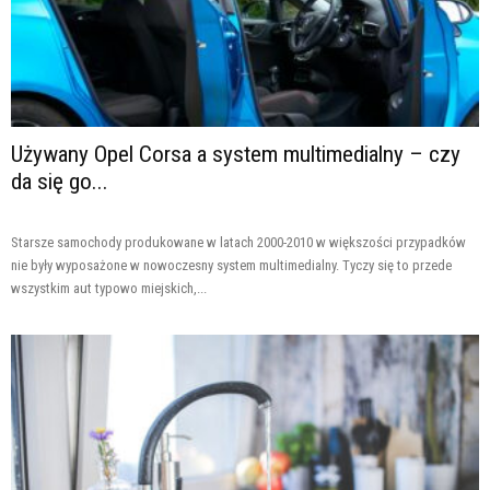
Używany Opel Corsa a system multimedialny – czy
da się go...
Starsze samochody produkowane w latach 2000-2010 w większości przypadków
nie były wyposażone w nowoczesny system multimedialny. Tyczy się to przede
wszystkim aut typowo miejskich,...