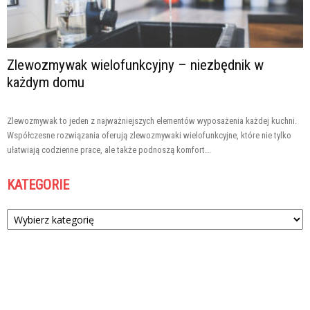
Zlewozmywak wielofunkcyjny – niezbędnik w
każdym domu
Zlewozmywak to jeden z najważniejszych elementów wyposażenia każdej kuchni.
Współczesne rozwiązania oferują zlewozmywaki wielofunkcyjne, które nie tylko
ułatwiają codzienne prace, ale także podnoszą komfort...
KATEGORIE
Kategorie