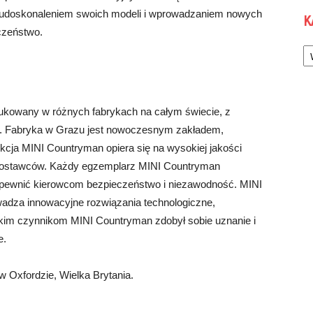
ad udoskonaleniem swoich modeli i wprowadzaniem nowych
K
eczeństwo.
Ka
ukowany w różnych fabrykach na całym świecie, z
i. Fabryka w Grazu jest nowoczesnym zakładem,
cja MINI Countryman opiera się na wysokiej jakości
dostawców. Każdy egzemplarz MINI Countryman
zapewnić kierowcom bezpieczeństwo i niezawodność. MINI
adza innowacyjne rozwiązania technologiczne,
tkim czynnikom MINI Countryman zdobył sobie uznanie i
e.
 Oxfordzie, Wielka Brytania.