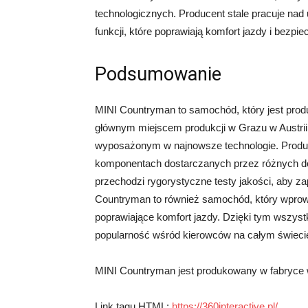
technologicznych. Producent stale pracuje n
funkcji, które poprawiają komfort jazdy i bezpi
Podsumowanie
MINI Countryman to samochód, który jest prod
głównym miejscem produkcji w Grazu w Austri
wyposażonym w najnowsze technologie. Produk
komponentach dostarczanych przez różnych 
przechodzi rygorystyczne testy jakości, aby 
Countryman to również samochód, który wprow
poprawiające komfort jazdy. Dzięki tym wszys
popularność wśród kierowców na całym świeci
MINI Countryman jest produkowany w fabryce w
Link tagu HTML:
https://360interactive.pl/