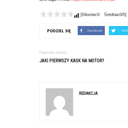
[Głosów:0 Średnia:0/5]
PODZIEL SIĘ
Facebook
Twit
Poprzedni artykuł
JAKI PIERWSZY KASK NA MOTOR?
REDAKCJA