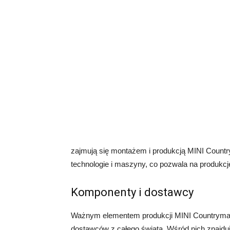
zajmują się montażem i produkcją MINI Count
technologie i maszyny, co pozwala na produkc
Komponenty i dostawcy
Ważnym elementem produkcji MINI Countryman
dostawców z całego świata. Wśród nich znajdują 