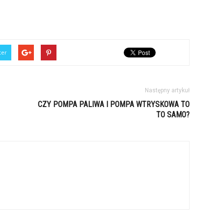
ter
Następny artykuł
CZY POMPA PALIWA I POMPA WTRYSKOWA TO
TO SAMO?