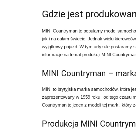
Gdzie jest produkowa
MINI Countryman to popularny model samochodu
jak i na całym świecie. Jednak wielu kierowców
wyjątkowy pojazd. W tym artykule postaramy si
informacje na temat produkcji MINI Countryma
MINI Countryman – marka 
MINI to brytyjska marka samochodów, która je
zaprezentowany w 1959 roku i od tego czasu 
Countryman to jeden z modeli tej marki, który
Produkcja MINI Country