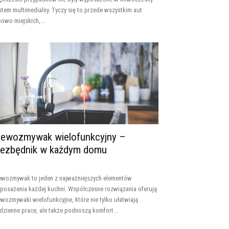
stem multimedialny. Tyczy się to przede wszystkim aut
powo miejskich,...
lewozmywak wielofunkcyjny –
iezbędnik w każdym domu
ewozmywak to jeden z najważniejszych elementów
posażenia każdej kuchni. Współczesne rozwiązania oferują
ewozmywaki wielofunkcyjne, które nie tylko ułatwiają
dzienne prace, ale także podnoszą komfort...