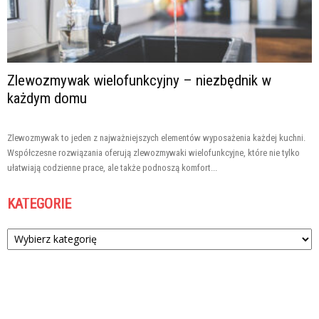
Zlewozmywak wielofunkcyjny – niezbędnik w
każdym domu
Zlewozmywak to jeden z najważniejszych elementów wyposażenia każdej kuchni.
Współczesne rozwiązania oferują zlewozmywaki wielofunkcyjne, które nie tylko
ułatwiają codzienne prace, ale także podnoszą komfort...
KATEGORIE
Kategorie