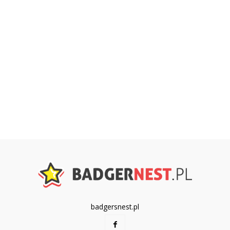
badgersnest.pl