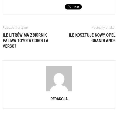
Poprzedni artykuł
Następny artykuł
ILE LITRÓW MA ZBIORNIK
ILE KOSZTUJE NOWY OPEL
PALIWA TOYOTA COROLLA
GRANDLAND?
VERSO?
REDAKCJA