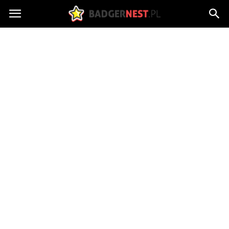
badgersnest.pl