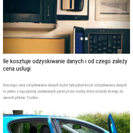
Ile kosztuje odzyskiwanie danych i od czego zależy
cena usługi
Dlaczego cena odzyskiwania danych budzi tyle pytań Koszt odzyskiwania danych
to jedno z najczęściej zadawanych pytań przez osoby, które utraciły dostęp do
swoich plików. Trudno...