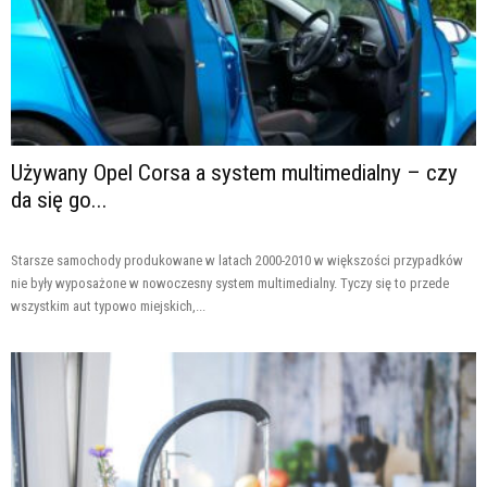
Używany Opel Corsa a system multimedialny – czy
da się go...
Starsze samochody produkowane w latach 2000-2010 w większości przypadków
nie były wyposażone w nowoczesny system multimedialny. Tyczy się to przede
wszystkim aut typowo miejskich,...