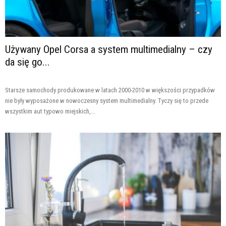
Używany Opel Corsa a system multimedialny – czy
da się go...
Starsze samochody produkowane w latach 2000-2010 w większości przypadków
nie były wyposażone w nowoczesny system multimedialny. Tyczy się to przede
wszystkim aut typowo miejskich,...