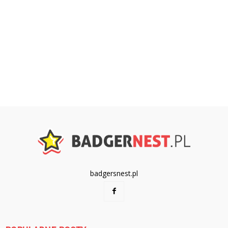
badgersnest.pl