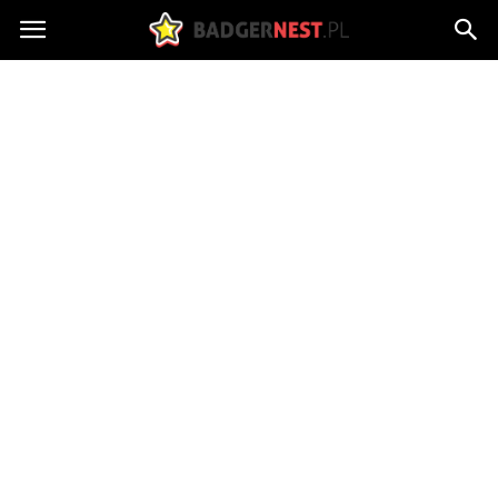
badgersnest.pl