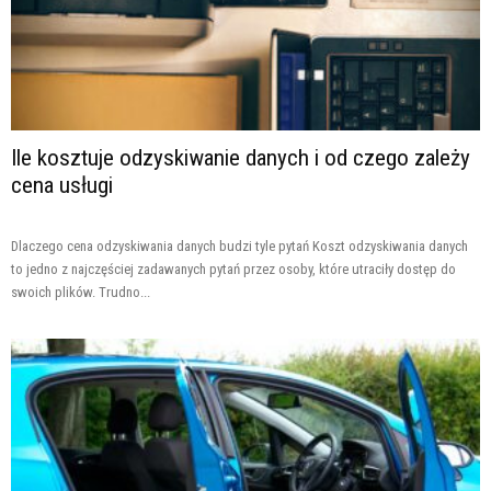
Ile kosztuje odzyskiwanie danych i od czego zależy
cena usługi
Dlaczego cena odzyskiwania danych budzi tyle pytań Koszt odzyskiwania danych
to jedno z najczęściej zadawanych pytań przez osoby, które utraciły dostęp do
swoich plików. Trudno...