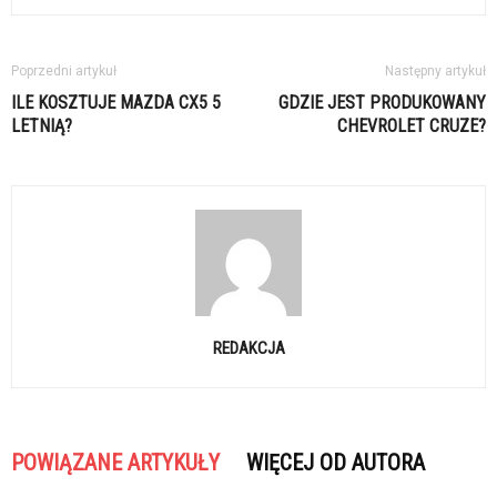
Poprzedni artykuł
Następny artykuł
ILE KOSZTUJE MAZDA CX5 5
GDZIE JEST PRODUKOWANY
LETNIĄ?
CHEVROLET CRUZE?
REDAKCJA
POWIĄZANE ARTYKUŁY
WIĘCEJ OD AUTORA