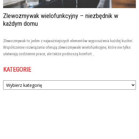
Zlewozmywak wielofunkcyjny – niezbędnik w
każdym domu
Zlewozmywak to jeden z najważniejszych elementów wyposażenia każdej kuchni.
Współczesne rozwiązania oferują zlewozmywaki wielofunkcyjne, które nie tylko
ułatwiają codzienne prace, ale także podnoszą komfort...
KATEGORIE
Kategorie