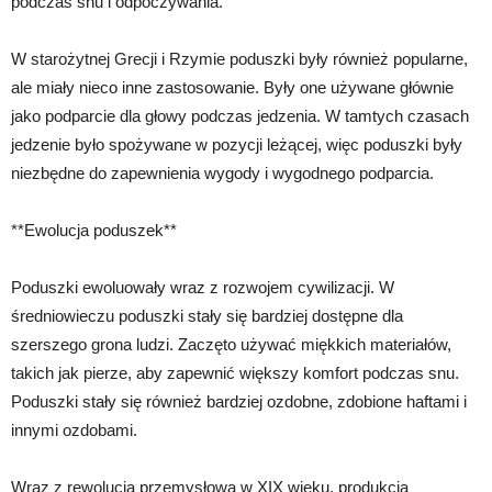
podczas snu i odpoczywania.
W starożytnej Grecji i Rzymie poduszki były również popularne,
ale miały nieco inne zastosowanie. Były one używane głównie
jako podparcie dla głowy podczas jedzenia. W tamtych czasach
jedzenie było spożywane w pozycji leżącej, więc poduszki były
niezbędne do zapewnienia wygody i wygodnego podparcia.
**Ewolucja poduszek**
Poduszki ewoluowały wraz z rozwojem cywilizacji. W
średniowieczu poduszki stały się bardziej dostępne dla
szerszego grona ludzi. Zaczęto używać miękkich materiałów,
takich jak pierze, aby zapewnić większy komfort podczas snu.
Poduszki stały się również bardziej ozdobne, zdobione haftami i
innymi ozdobami.
Wraz z rewolucją przemysłową w XIX wieku, produkcja