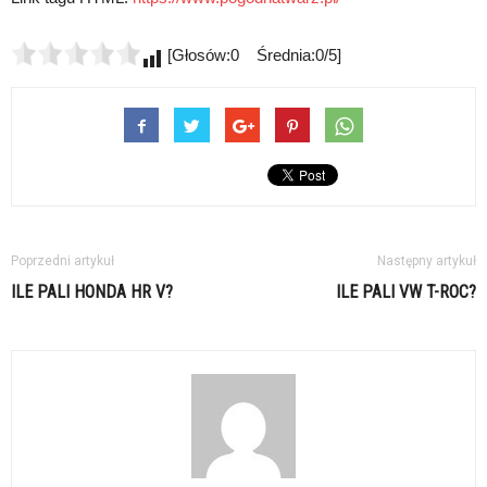
[Głosów:0 Średnia:0/5]
Poprzedni artykuł
Następny artykuł
ILE PALI HONDA HR V?
ILE PALI VW T-ROC?