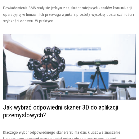
Powiadomienia SMS stały się jednym z najskuteczniejszych kanałów komunikacji
operacyjnej w firmach. Ich przewaga wynika z prostoty, wysokiej dostarczalności i
szybkości odczytu. W praktyce...
Jak wybrać odpowiedni skaner 3D do aplikacji
przemysłowych?
Dlaczego wybór odpowiedniego skanera 3D ma dziś kluczowe znaczenie
Nowoczesny przemysł coraz mocniej opiera się na precyzyjnych danych