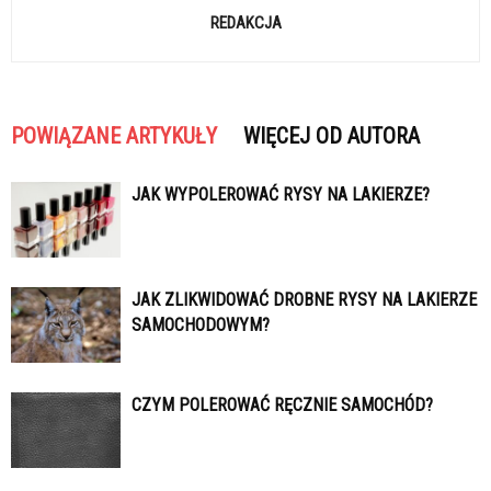
REDAKCJA
POWIĄZANE ARTYKUŁY
WIĘCEJ OD AUTORA
JAK WYPOLEROWAĆ RYSY NA LAKIERZE?
JAK ZLIKWIDOWAĆ DROBNE RYSY NA LAKIERZE
SAMOCHODOWYM?
CZYM POLEROWAĆ RĘCZNIE SAMOCHÓD?