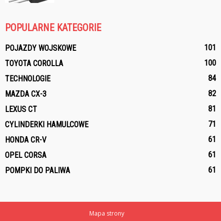
POPULARNE KATEGORIE
101
POJAZDY WOJSKOWE
100
TOYOTA COROLLA
84
TECHNOLOGIE
82
MAZDA CX-3
81
LEXUS CT
71
CYLINDERKI HAMULCOWE
61
HONDA CR-V
61
OPEL CORSA
61
POMPKI DO PALIWA
Mapa strony