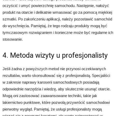
oczyścić i umyć powierzchnię samochodu. Następnie, nałożyć
produkt na otarcie i delikatnie wmasować go za pomocą miękkiej
szmatki. Po zakończeniu aplikacji, należy pozostawić samochód
do wyschnięcia. Pamiętaj, że tego rodzaju produkty mogą być
tymczasowym rozwiązaniem i konieczne może być regularne ich
stosowanie.
4. Metoda wizyty u profesjonalisty
Jeśli żadna z powyższych metod nie przynosi oczekiwanych
rezultatów, warto skonsultować się z profesjonalistą. Specjaliści
w zakresie naprawy karoserii samochodowych posiadają
odpowiednie narzędzia i wiedzę, aby skutecznie usunąć otarcie.
Mogą oni zastosować zaawansowane techniki, takie jak
lakiernictwo punktowe, które pozwolą przywrócić samochodowi
pierwotny wygląd. Pamiętaj, że usługi profesjonalisty mogą
wiązać się z pewnymi kosztami, ale warto zainwestować w