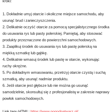
kroki:
1. Dokładnie umyj otarcie i okoliczne miejsce samochodu, aby
usunąć brud i zanieczyszczenia.
2. Delikatnie oczyść otarcie za pomocą specjalistycznego środka
do usuwania rys lub pasty polerskiej. Pamiętaj, aby stosować
produkty przeznaczone do powierzchni samochodowych.
3. Zaaplikuj środek do usuwania rys lub pastę polerską na
miękką szmatkę lub gąbkę.
4. Delikatnie wmasuj środek lub pastę w otarcie, wykonując
ruchy okrężne.
5. Po dokładnym wmasowaniu, przetrzyj otarcie czystą i suchą
szmatką, aby usunąć nadmiar produktu.
6. Jeśli otarcie jest głębsze lub nie można go usunąć
samodzielnie, skonsultuj się z profesjonalistą w zakresie naprawy
powłok samochodowych.
Link tagu HTML:
https://www.pogodnatwarz.pl/