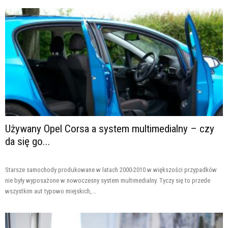
Używany Opel Corsa a system multimedialny – czy
da się go...
Starsze samochody produkowane w latach 2000-2010 w większości przypadków
nie były wyposażone w nowoczesny system multimedialny. Tyczy się to przede
wszystkim aut typowo miejskich,...