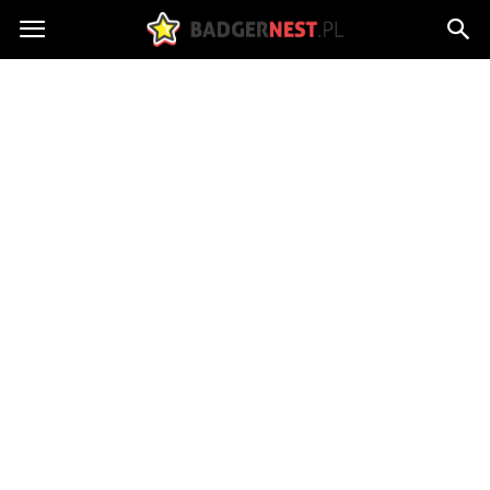
badgersnest.pl