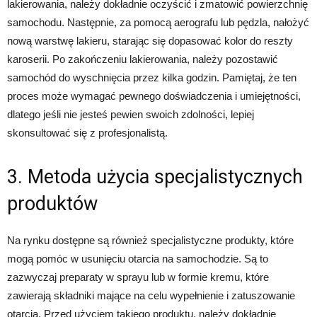
lakierowania, należy dokładnie oczyścić i zmatowić powierzchnię
samochodu. Następnie, za pomocą aerografu lub pędzla, nałożyć
nową warstwę lakieru, starając się dopasować kolor do reszty
karoserii. Po zakończeniu lakierowania, należy pozostawić
samochód do wyschnięcia przez kilka godzin. Pamiętaj, że ten
proces może wymagać pewnego doświadczenia i umiejętności,
dlatego jeśli nie jesteś pewien swoich zdolności, lepiej
skonsultować się z profesjonalistą.
3. Metoda użycia specjalistycznych
produktów
Na rynku dostępne są również specjalistyczne produkty, które
mogą pomóc w usunięciu otarcia na samochodzie. Są to
zazwyczaj preparaty w sprayu lub w formie kremu, które
zawierają składniki mające na celu wypełnienie i zatuszowanie
otarcia. Przed użyciem takiego produktu, należy dokładnie