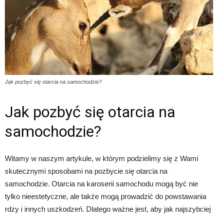
Jak pozbyć się otarcia na samochodzie?
Jak pozbyć się otarcia na
samochodzie?
Witamy w naszym artykule, w którym podzielimy się z Wami
skutecznymi sposobami na pozbycie się otarcia na
samochodzie. Otarcia na karoserii samochodu mogą być nie
tylko nieestetyczne, ale także mogą prowadzić do powstawania
rdzy i innych uszkodzeń. Dlatego ważne jest, aby jak najszybciej