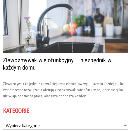
Zlewozmywak wielofunkcyjny – niezbędnik w
każdym domu
Zlewozmywak to jeden z najważniejszych elementów wyposażenia każdej kuchni.
Współczesne rozwiązania oferują zlewozmywaki wielofunkcyjne, które nie tylko
ułatwiają codzienne prace, ale także podnoszą komfort...
KATEGORIE
Kategorie