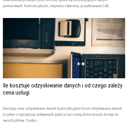
pomiarowych. Kontrola jakości, inżynieria odwrotna, projektowanie CAD...
Ile kosztuje odzyskiwanie danych i od czego zależy
cena usługi
Dlaczego cena odzyskiwania danych budzi tyle pytań Koszt odzyskiwania danych
to jedno z najczęściej zadawanych pytań przez osoby, które utraciły dostęp do
swoich plików. Trudno...