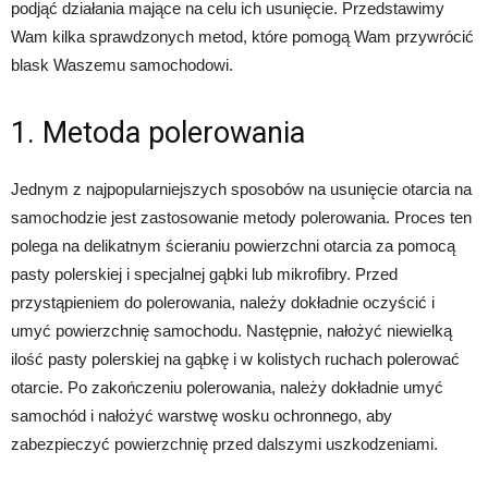
podjąć działania mające na celu ich usunięcie. Przedstawimy
Wam kilka sprawdzonych metod, które pomogą Wam przywrócić
blask Waszemu samochodowi.
1. Metoda polerowania
Jednym z najpopularniejszych sposobów na usunięcie otarcia na
samochodzie jest zastosowanie metody polerowania. Proces ten
polega na delikatnym ścieraniu powierzchni otarcia za pomocą
pasty polerskiej i specjalnej gąbki lub mikrofibry. Przed
przystąpieniem do polerowania, należy dokładnie oczyścić i
umyć powierzchnię samochodu. Następnie, nałożyć niewielką
ilość pasty polerskiej na gąbkę i w kolistych ruchach polerować
otarcie. Po zakończeniu polerowania, należy dokładnie umyć
samochód i nałożyć warstwę wosku ochronnego, aby
zabezpieczyć powierzchnię przed dalszymi uszkodzeniami.