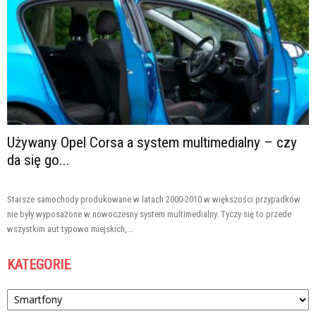
Używany Opel Corsa a system multimedialny – czy
da się go...
Starsze samochody produkowane w latach 2000-2010 w większości przypadków
nie były wyposażone w nowoczesny system multimedialny. Tyczy się to przede
wszystkim aut typowo miejskich,...
KATEGORIE
Kategorie