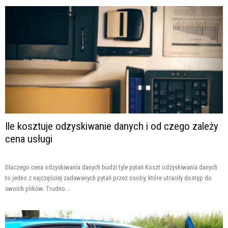
Ile kosztuje odzyskiwanie danych i od czego zależy
cena usługi
Dlaczego cena odzyskiwania danych budzi tyle pytań Koszt odzyskiwania danych
to jedno z najczęściej zadawanych pytań przez osoby, które utraciły dostęp do
swoich plików. Trudno...