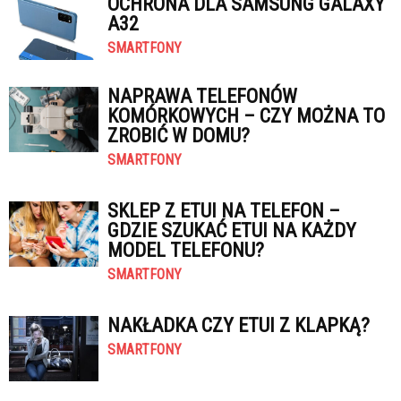
OCHRONA DLA SAMSUNG GALAXY
A32
SMARTFONY
NAPRAWA TELEFONÓW
KOMÓRKOWYCH – CZY MOŻNA TO
ZROBIĆ W DOMU?
SMARTFONY
SKLEP Z ETUI NA TELEFON –
GDZIE SZUKAĆ ETUI NA KAŻDY
MODEL TELEFONU?
SMARTFONY
NAKŁADKA CZY ETUI Z KLAPKĄ?
SMARTFONY