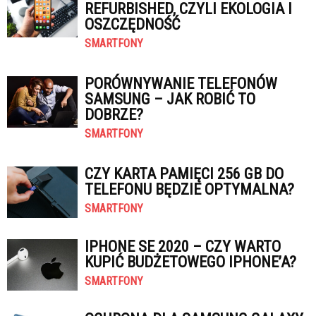
REFURBISHED, CZYLI EKOLOGIA I
OSZCZĘDNOŚĆ
SMARTFONY
PORÓWNYWANIE TELEFONÓW
SAMSUNG – JAK ROBIĆ TO
DOBRZE?
SMARTFONY
CZY KARTA PAMIĘCI 256 GB DO
TELEFONU BĘDZIE OPTYMALNA?
SMARTFONY
IPHONE SE 2020 – CZY WARTO
KUPIĆ BUDŻETOWEGO IPHONE’A?
SMARTFONY