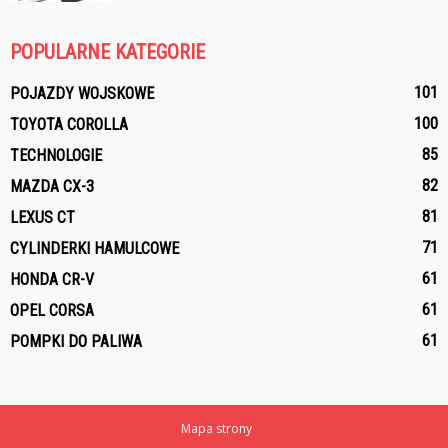
POPULARNE KATEGORIE
101
POJAZDY WOJSKOWE
100
TOYOTA COROLLA
85
TECHNOLOGIE
82
MAZDA CX-3
81
LEXUS CT
71
CYLINDERKI HAMULCOWE
61
HONDA CR-V
61
OPEL CORSA
61
POMPKI DO PALIWA
Mapa strony