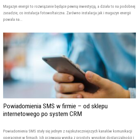
Magazyn energii to rozwiązanie będące pewną inwestycją, a działa to na podobnej
zasadzie, co instalacja fotowoltaiczna. Zarówno instalacja jak i magazyn energii
powala na...
Powiadomienia SMS w firmie – od sklepu
internetowego po system CRM
Powiadomienia SMS stały się jednym z najskuteczniejszych kanałów komunikacji
operacyjnej w firmach. Ich przewaga wynika z prostoty, wysokiej dostarczalności i