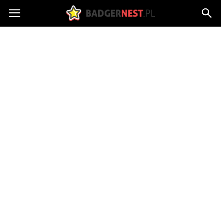
badgersnest.pl