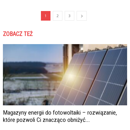
1
2
3
ZOBACZ TEŻ
Magazyny energii do fotowoltaiki – rozwiązanie,
które pozwoli Ci znacząco obniżyć...