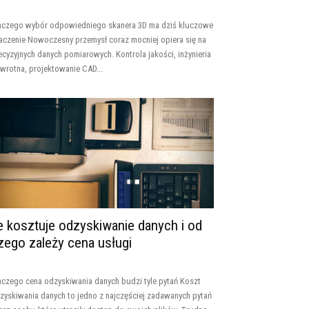
aczego wybór odpowiedniego skanera 3D ma dziś kluczowe
aczenie Nowoczesny przemysł coraz mocniej opiera się na
ecyzyjnych danych pomiarowych. Kontrola jakości, inżynieria
wrotna, projektowanie CAD...
le kosztuje odzyskiwanie danych i od
zego zależy cena usługi
aczego cena odzyskiwania danych budzi tyle pytań Koszt
zyskiwania danych to jedno z najczęściej zadawanych pytań