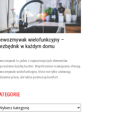
lewozmywak wielofunkcyjny –
iezbędnik w każdym domu
ewozmywak to jeden z najważniejszych elementów
posażenia każdej kuchni. Współczesne rozwiązania oferują
ewozmywaki wielofunkcyjne, które nie tylko ułatwiają
dzienne prace, ale także podnoszą komfort...
ATEGORIE
tegorie