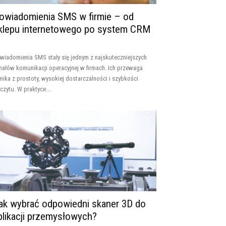
owiadomienia SMS w firmie – od
klepu internetowego po system CRM
wiadomienia SMS stały się jednym z najskuteczniejszych
nałów komunikacji operacyjnej w firmach. Ich przewaga
nika z prostoty, wysokiej dostarczalności i szybkości
czytu. W praktyce...
ak wybrać odpowiedni skaner 3D do
plikacji przemysłowych?