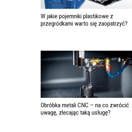
W jakie pojemniki plastikowe z
przegródkami warto się zaopatrzyć?
Obróbka metali CNC – na co zwrócić
uwagę, zlecając taką usługę?