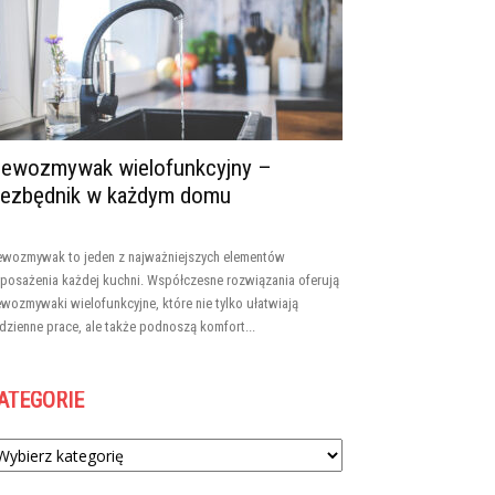
lewozmywak wielofunkcyjny –
iezbędnik w każdym domu
ewozmywak to jeden z najważniejszych elementów
posażenia każdej kuchni. Współczesne rozwiązania oferują
ewozmywaki wielofunkcyjne, które nie tylko ułatwiają
dzienne prace, ale także podnoszą komfort...
ATEGORIE
tegorie