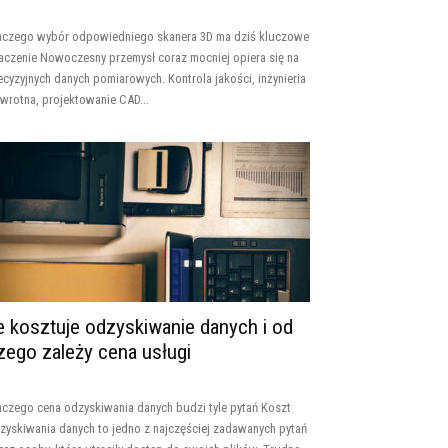
aczego wybór odpowiedniego skanera 3D ma dziś kluczowe
aczenie Nowoczesny przemysł coraz mocniej opiera się na
ecyzyjnych danych pomiarowych. Kontrola jakości, inżynieria
wrotna, projektowanie CAD...
le kosztuje odzyskiwanie danych i od
zego zależy cena usługi
aczego cena odzyskiwania danych budzi tyle pytań Koszt
zyskiwania danych to jedno z najczęściej zadawanych pytań