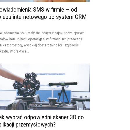
owiadomienia SMS w firmie – od
klepu internetowego po system CRM
wiadomienia SMS stały się jednym z najskuteczniejszych
nałów komunikacji operacyjnej w firmach. Ich przewaga
nika z prostoty, wysokiej dostarczalności i szybkości
czytu. W praktyce...
ak wybrać odpowiedni skaner 3D do
plikacji przemysłowych?